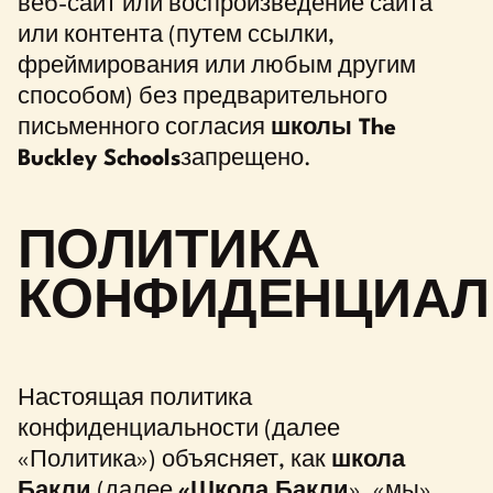
веб-сайт или воспроизведение сайта
или контента (путем ссылки,
фреймирования или любым другим
способом) без предварительного
письменного согласия
школы The
Buckley Schools
запрещено.
ПОЛИТИКА
КОНФИДЕНЦИАЛ
Настоящая политика
конфиденциальности (далее
«Политика») объясняет, как
школа
Бакли
(далее
«Школа Бакли
», «мы»,