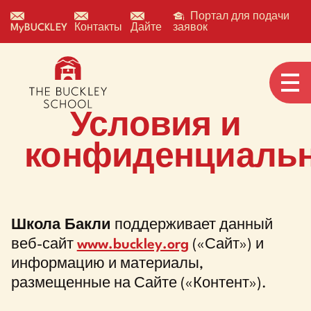
Портал для подачи
MyBUCKLEY
Контакты
Дайте
заявок
Условия и
конфиденциаль
Школа Бакли
поддерживает данный
веб-сайт
www.buckley.org
(«Сайт») и
информацию и материалы,
размещенные на Сайте («Контент»).