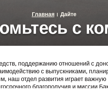
Дайте
Главная
омьтесь с к
редств, поддержанию отношений с дон
аимодействию с выпускниками, план
м, наш отдел развития играет важную
госрочного благополучия и миссии Ба