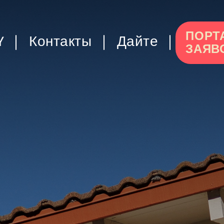
ПОРТ
Y
Контакты
Дайте
ЗАЯВ