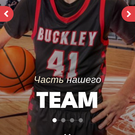
Часть
нашего
SHOW