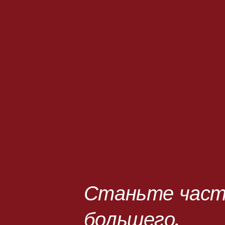
Станьте част
большего.