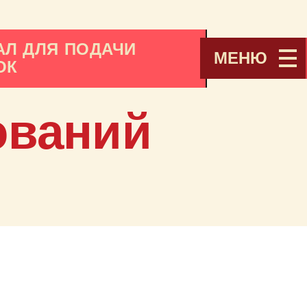
АЛ ДЛЯ ПОДАЧИ
МЕНЮ
ОК
ований