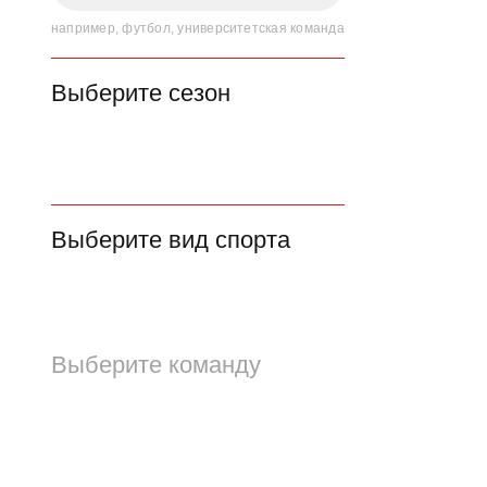
например, футбол, университетская команда
Выберите сезон
Выберите вид спорта
Выберите команду