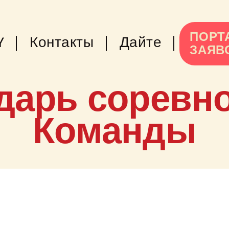
ПОРТ
Y
Контакты
Дайте
ЗАЯВ
дарь соревн
Команды